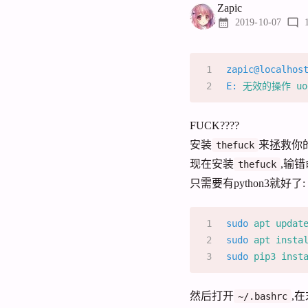
Zapic
2019-10-07
zapic@localhos
E:
 无效的操作
 uo
FUCK????
安装
来拯救你
thefuck
现在安装
,输
thefuck
只需要有python3就好了:
sudo
 apt
 updat
sudo
 apt
 insta
sudo
 pip3
 inst
然后打开
,
~/.bashrc