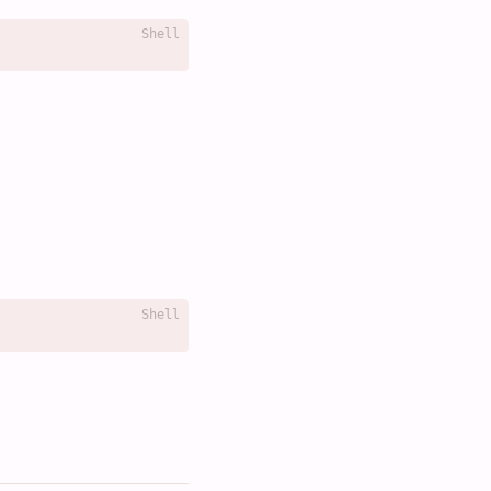
Shell
Shell