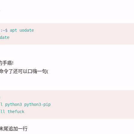
1
t:~$
 apt
 uodate
date
的手癌!
错命令了还可以口嗨一句(
e
ll
 python3
 python3-pip
all
 thefuck
在末尾追加一行