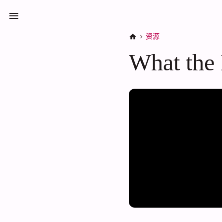
What the FUCK???--The fuck,拯救手癌
资源
What th