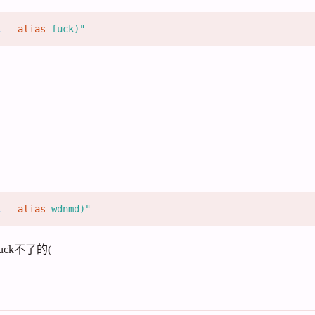
k
 --alias
 fuck)"
k
 --alias
 wdnmd)"
ck不了的(