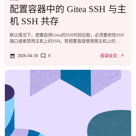
配置容器中的 Gitea SSH 与主
机 SSH 共存
默认情况下，想要启用Gitea的SSH代码拉取，必须要修改SSH
端口或者禁用主机上的SSH。若想要直接使用宿主机上的
SSHD，需要进行一些配置。Method A: 通过SSH透传建议使用
在宿主机上创建git用户切换到新用户，使用id命令确定git用户
2026-04-30
0
阅读全文
的UID和GID，并将容器中运行的Gitea设置为相同的UID和
GID（通过容器的USER_UID和USER_GID环境变量）将容器
的SSH映射到主机上，检查端口是否可以正常访问，例如映射
到2222端口: ssh
git@127.0.0.1
-p2222，应当得到鉴权失败之类
的信息，而不是等待许久之后报错无法连接使用git用户创建一
对SSH密...