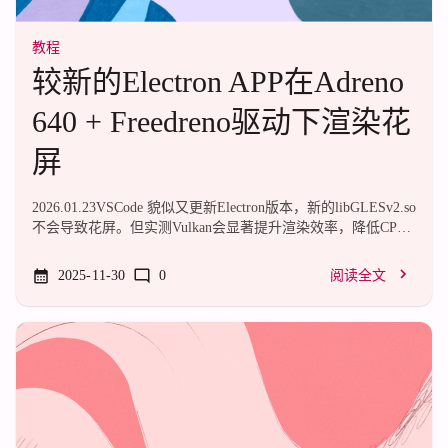
教程
较新的Electron APP在Adreno
640 + Freedreno驱动下渲染花
屏
2026.01.23VSCode 貌似又更新Electron版本，新的libGLESv2.so
不会导致花屏。但实测Vulkan会显著提升渲染效率，降低CPU
占用，考虑开启Vulkan仍是一个好选择。0.问题表现很多
Electron App，例如VSCode，QQ，在更新到较新的版本时（大
2025-11-30
0
阅读全文
约在2025/07后）会发生花屏：有两种解决方法。1. 启用Vulkan
可以通过命令行参数或者修改启动入口JS文件，一般直接修改
命令行参数最为方便，直接在命令后添加--enable-
features=Vulkan即可。例如VSCode，需要修改几个文
件:/usr/share/code/bin/code, ...