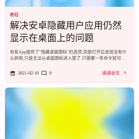
教程
解决安卓隐藏用户应用仍然
显示在桌面上的问题
有些App提供了"隐藏桌面图标"的选项,但是打开后发现没有什
么卵用,只是无法从桌面图标进入罢了.只需要一条命令就可以
解决这个问题,需要adb或者root.settings put global
show_hidden_icon_apps_enabled 0
2021-02-10
0
阅读全文