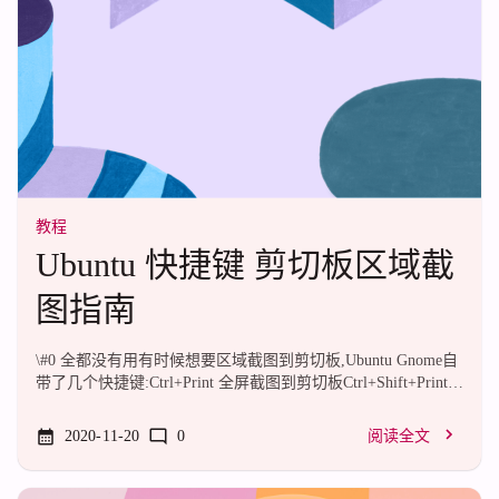
全不慌.png虽然这么说,...
教程
Ubuntu 快捷键 剪切板区域截
图指南
\#0 全都没有用有时候想要区域截图到剪切板,Ubuntu Gnome自
带了几个快捷键:Ctrl+Print 全屏截图到剪切板Ctrl+Shift+Print
当前活动窗口截图到剪切板Ctrl+Alt+Print 选区到剪切板但是,
全都没有用.淦哦,那我要你来干啥.于是查了一下.什么都没查到.
2020-11-20
0
阅读全文
甚至都没有查到有人吐槽这个问题.于是我想Gnome自带的截图
应该有命令行操作吧.果然有,就叫gnome-screenshot.然后查看帮
助,发现可以直接复制到剪切板: gnome-screenshot --area --