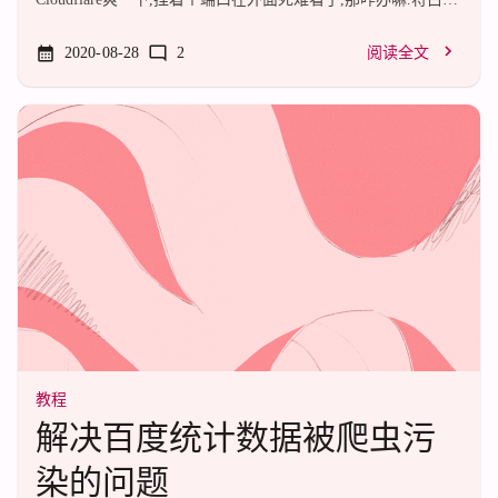
进行到底,立刻使用免费Worker,每天免费10w次请求.快速开始
原理解析看一眼代码就看懂了,还解析个锤子哦(由于Worker的
2020-08-28
2
阅读全文
Fetch API不能修改请求头的Host,所以我们额外加了一个Header
把真实的Host传到后端进行处理.后端再改写Header用传过来的
Host覆盖掉原来的Host,再传给Web服务器,这事情就算完了.很简
单.png
教程
解决百度统计数据被爬虫污
染的问题